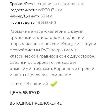
цепочка в комплекте
Браслет/Ремень:
WR30 (3 атм)
Водостойкость:
53 мм
Размер/диаметр:
Германия
Производство:
Карманные часы-скелетоны с двумя
крышками,индикатором дня/ночи и
вторым часовым поясом. Корпус из латуни
с серебристым PVD покрытием и
классической гравировкой с двух сторон.
Светлый циферблат с гильоше и
римскими цифрами. Вороненые стрелки
и винты. Цепочка в комплекте.
В наличии
Наличие:
ЦЕНА: 58 670 ₽
ВЫГОДНОЕ ПРЕДЛОЖЕНИЕ