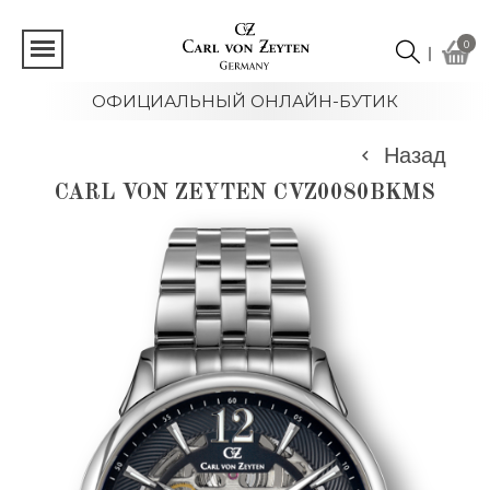
0
ОФИЦИАЛЬНЫЙ ОНЛАЙН-БУТИК
Назад
CARL VON ZEYTEN CVZ0080BKMS