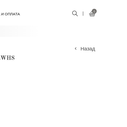
0
 И ОПЛАТА
Назад
3RWHS