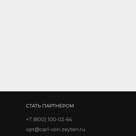
СТАТЬ ПАРТНЁРОМ
+7 (800) 100-02-64
opt@carl-von-zeyten.ru