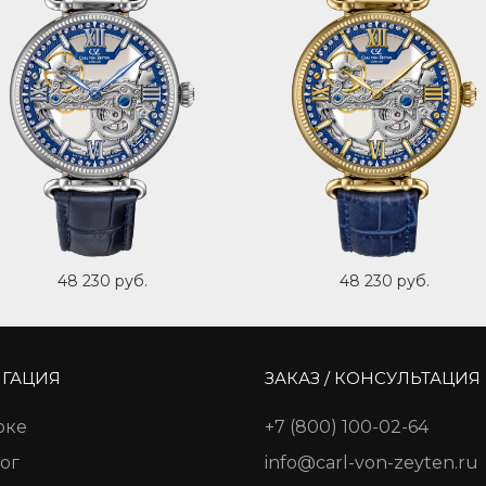
48 230 руб.
48 230 руб.
ГАЦИЯ
ЗАКАЗ / КОНСУЛЬТАЦИЯ
рке
+7 (800) 100-02-64
ог
info@carl-von-zeyten.ru