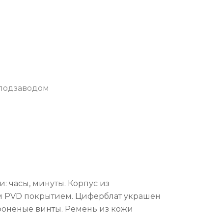
оподзаводом
: часы, минуты. Корпус из
м PVD покрытием. Циферблат украшен
роненые винты. Ремень из кожи