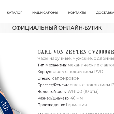
КАТАЛОГ
НАШИ САЛОНЫ
КОНТАКТЫ
ДОСТАВКА
ОФИЦИАЛЬНЫЙ ОНЛАЙН-БУТИК
CARL VON ZEYTEN CVZ009
Часы наручные, мужские, с двойн
механические с авт
Тип Механизма:
сталь с покрытием PVD
Корпус:
сапфировое
Стекло:
сталь с покрытием 
Браслет/Ремень:
WR100 (10 атм)
Водостойкость:
46 мм
Размер/диаметр:
Германия
Производство: