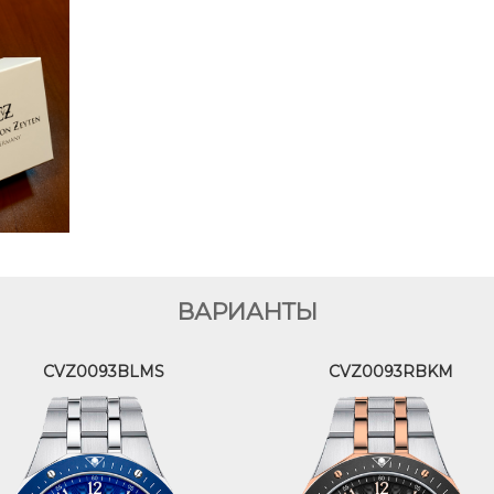
ВАРИАНТЫ
CVZ0093BLMS
CVZ0093RBKM