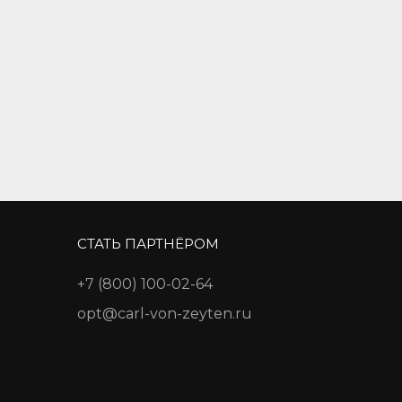
СТАТЬ ПАРТНЁРОМ
+7 (800) 100-02-64
opt@carl-von-zeyten.ru