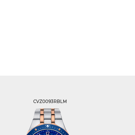
CVZ0093RBLM